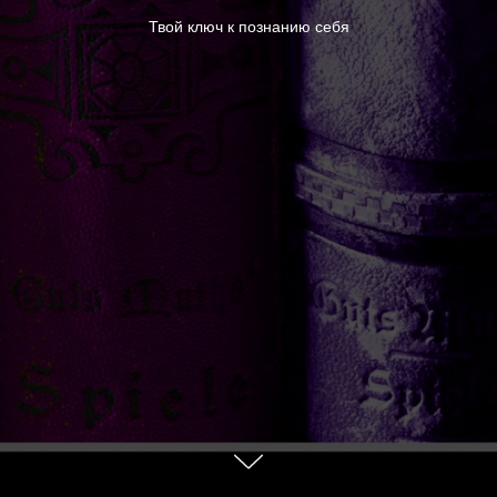
Твой ключ к познанию себя