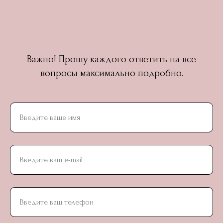
Важно! Прошу каждого ответить на все
вопросы максимально подробно.
Введите ваше имя
Введите ваш e-mail
Введите ваш телефон