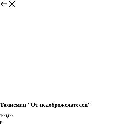
Талисман "От недоброжелателей"
100,00
р.