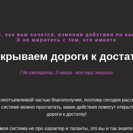
, как вам хочется, изменив действия по к
А не миритесь с тем, что имеете
крываем дороги к доста
Где смотреть: 3 чакра - все три энергии
 неотъемлемой частью благополучия, поэтому сегодня расск
 системе можно просчитать, какие действия помогут открыт
дороги к достатку!
⠀
моя система не про характер и таланты, это вы и так знаете, 