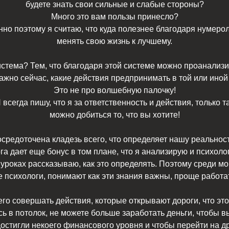
будете знать свои сильные и слабые стороны?
Много это вам пользы принесло?
но поэтому я считаю, что куда полезнее благодаря нумеро
менять свою жизнь к лучшему.
стема? Тем, что благодаря этой системе можно проанализи
важно сейчас, какие действия предпринимать в той или иной
Это не про волшебную палочку!
 всегда пишу, что я за ответственность и действия, только т
можно добиться то, что вы хотите!
средоточена кладезь всего, что определяет нашу реальнос
ога дает еще бонус в том плане, что я анализирую и психол
 уроках рассказываю, как это определять. Поэтому среди мо
 психологи, понимают как эти знания важны, проще работат
его совершать действия, которые открывают дороги, что это
ь в потолок, не можете больше заработать деньги, чтобы вы
 достигли некоего финансового уровня и чтобы перейти на д