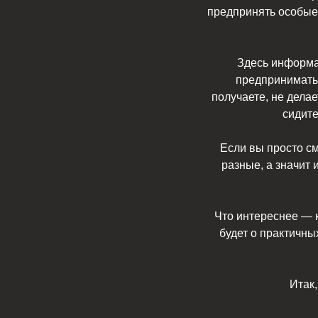
предпринять особые 
Здесь информац
предпринимать 
получаете, не дела
сидите
Если вы просто см
разные, а значит 
Что интереснее — к
будет о практичны
Итак,