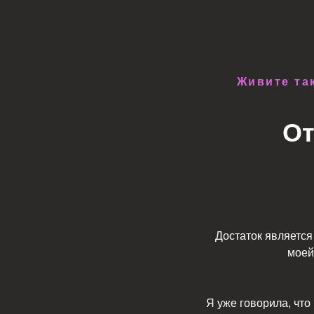
Живите так
От
Достаток является
моей
Я уже говорила, что 