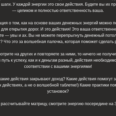
шаги. У каждой энергии это свои действия. Будете вы их п
— целиком и полностью ответственность ваша.
ия о том, как на основе ваших денежных энергий можно по
для открытия дорог. И это действия! Это ваша ответственн
ете — увы и ах. Вы не можете перепрыгнуть денежный потоло
? Что это за волшебная палочка, которая поможет сделать
отрите на других и повторяете за ними, то ничего не получи
и путь к успеху, как и к деньгам разный, действия необходи
соответствии с вашими энергиями!
акие действия закрывают доход? Какие действия помогут з
х действиях, а не о волшебной таблетке!) Какие практики по
установок?
 рассчитывайте матрицу, смотрите энергию посередине на 3