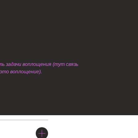
ть задачи воплощения (тут связь
 это воплощение).