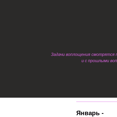
Задачи воплощения смотрятся по
и с прошлыми воп
Январь -