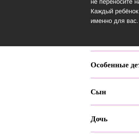
не переносите н
Каждый ребёнок
именно для вас.
Особенные де
Сын
Дочь