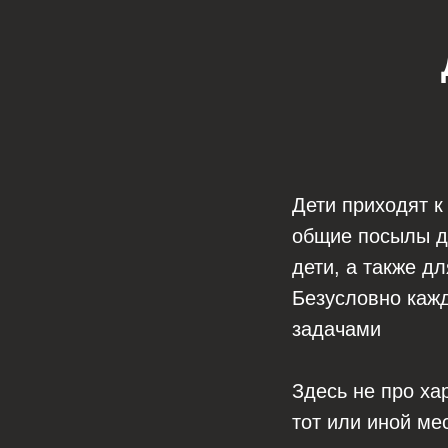
Дети приходят к
общие посылы дл
дети, а также д
Безусловно кажд
задачами
Здесь не про ха
тот или иной ме