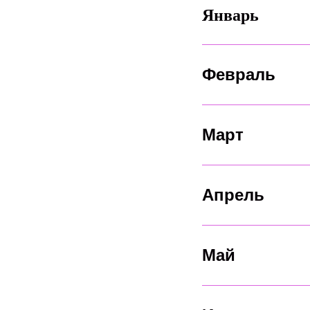
Январь
Февраль
Март
Апрель
Май