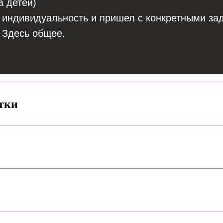
а детей)
 индивидуальность и пришел с конкретными за
 Здесь общее.
тки