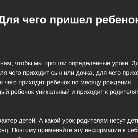
Для чего пришел ребено
 нам, чтобы мы прошли определенные уроки. З
я чего приходит сын или дочка, для чего прих
ля чего приходит ребенок по месяцу рождения.
ый ребёнок уникальный и приходит к родителя
рактер детей! А какой урок родителям несут де
сяц. Поэтому применяйте эту информации к себ